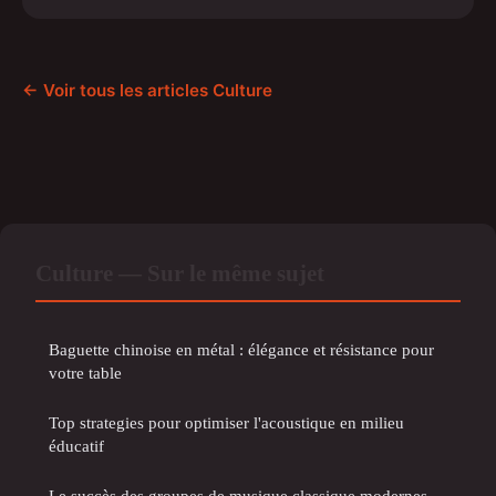
← Voir tous les articles Culture
Culture — Sur le même sujet
Baguette chinoise en métal : élégance et résistance pour
votre table
Top strategies pour optimiser l'acoustique en milieu
éducatif
Le succès des groupes de musique classique modernes