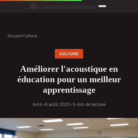
Commentfairepour
📰
Accueil
›
Culture
CULTURE
Améliorer l'acoustique en
éducation pour un meilleur
apprentissage
Amir
•
9 août 2025
•
5 min de lecture